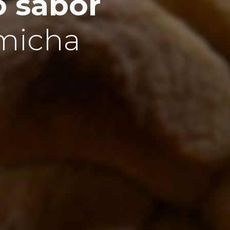
o sabor
emicha