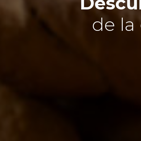
Descub
de la